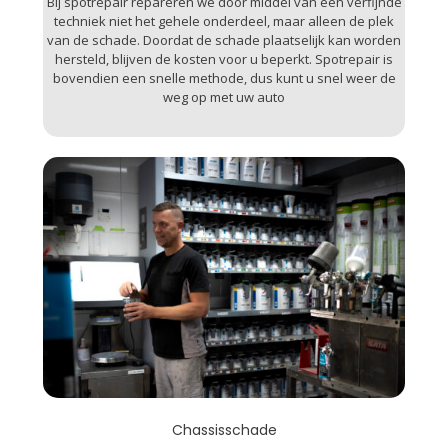
Bij spotrepair repareren we door middel van een verfijnde
techniek niet het gehele onderdeel, maar alleen de plek
van de schade. Doordat de schade plaatselijk kan worden
hersteld, blijven de kosten voor u beperkt. Spotrepair is
bovendien een snelle methode, dus kunt u snel weer de
weg op met uw auto
Chassisschade