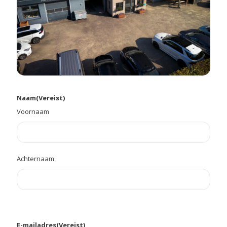
Naam
(Vereist)
Voornaam
Achternaam
E-mailadres
(Vereist)